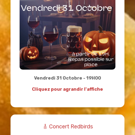
Vendredi 31 Octobre - 19H00
Cliquez pour agrandir l'affiche
🎸 Concert Redbirds