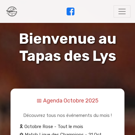
Bienvenue au
Tapas des Lys
📅 Agenda Octobre 2025
Découvrez tous nos événements du mois !
🎗️ Octobre Rose - Tout le mois
⚽ Match Ligue des Champions - 21 Oct