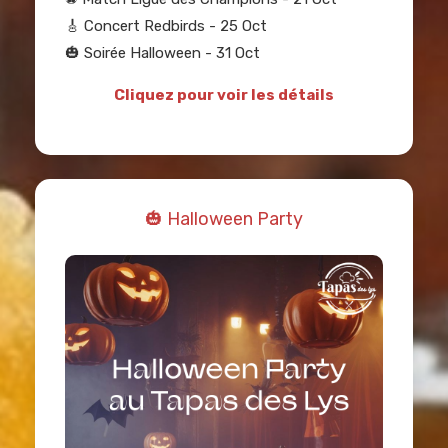
🎸 Concert Redbirds - 25 Oct
🎃 Soirée Halloween - 31 Oct
Cliquez pour voir les détails
🎃 Halloween Party